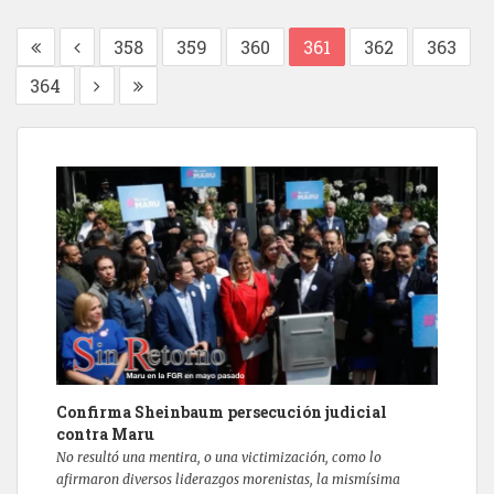
358
359
360
361
362
363
364
Confirma Sheinbaum persecución judicial
contra Maru
No resultó una mentira, o una victimización, como lo
afirmaron diversos liderazgos morenistas, la mismísima