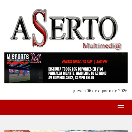
jueves 06 de agosto de 2026
Togg
navig