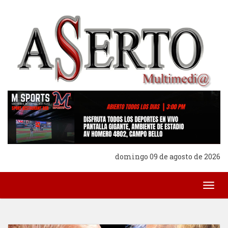
domingo 09 de agosto de 2026
Togg
navig