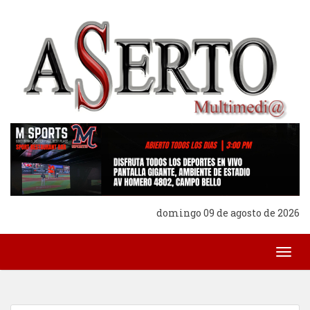
domingo 09 de agosto de 2026
Togg
navig