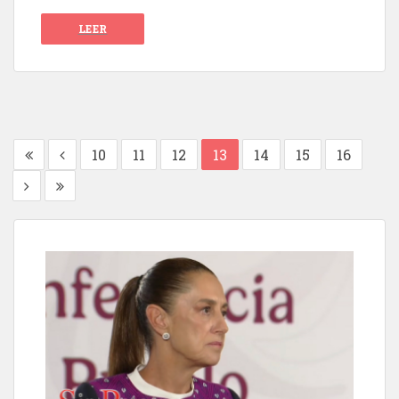
LEER
10
11
12
13
14
15
16