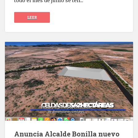
todo el mes de junio se ten...
LEER
Anuncia Alcalde Bonilla nuevo