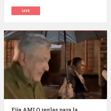
LEER
Fija AMLO reglas para la