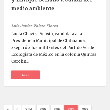
medio ambiente
Luis Javier Valero Flores
Lucía Chavira Acosta, candidata a la
Presidencia Municipal de Chihuahua,
aseguró a los militantes del Partido Verde
Ecologista de México en la colonia Quintas
Carolin...
LEER
354
355
356
357
358