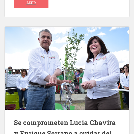
LEER
Se comprometen Lucía Chavira
y Enrique Serrano a cuidar del