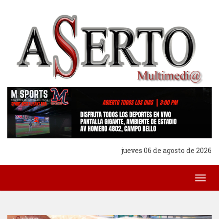
jueves 06 de agosto de 2026
Togg
navig