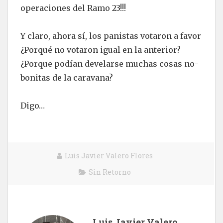
operaciones del Ramo 23!!!
Y claro, ahora sí, los panistas votaron a favor
¿Porqué no votaron igual en la anterior?
¿Porque podían develarse muchas cosas no-
bonitas de la caravana?
Digo…
Luis Javier Valero Flores
Sin Retorno
Luis Javier Valero