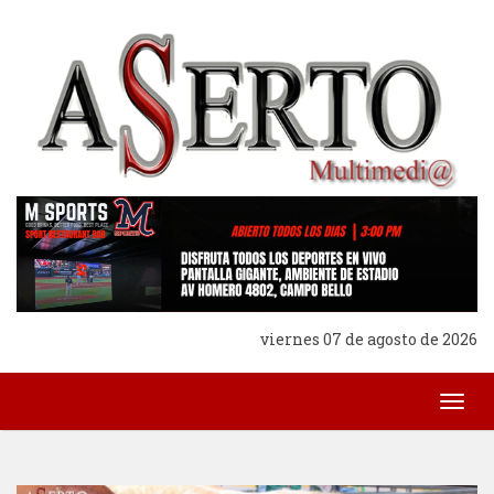
viernes 07 de agosto de 2026
Togg
navig