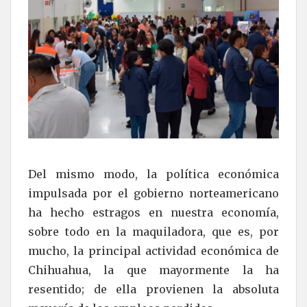
Del mismo modo, la política económica
impulsada por el gobierno norteamericano
ha hecho estragos en nuestra economía,
sobre todo en la maquiladora, que es, por
mucho, la principal actividad económica de
Chihuahua, la que mayormente la ha
resentido; de ella provienen la absoluta