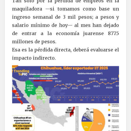
Tan solo por la pérdida de empleos en la
maquiladora —si tomamos como base un
ingreso semanal de 3 mil pesos; a pesos y
salario mínimo de hoy— al mes han dejado
de entrar a la economía juarense 877.5
millones de pesos.
Esa es la pérdida directa, deberá evaluarse el
impacto indirecto.