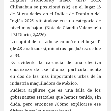
English Proficiency Index (EPI) 2025,
Chihuahua se posicionó (sic) en el lugar 16
de 31 entidades en el Índice de Dominio del
Inglés 2025, situándose en una categoría de
nivel muy bajo». (Nota de Claudia Valenzuela
| El Diario, 2/4/26).
La capital del estado se colocó en el lugar 11
(de 48 analizadas), mientras que Juárez se fue
al 33.
Es evidente la carencia de una efectiva
enseñanza de ese idioma, particularmente
en dos de las más importantes urbes de la
industria maquiladora de México.
Pudiera argüirse que es una falla de los
gobernantes estatales que hemos tenido, sin
duda, pero entonces ¿Cómo explicarse ese