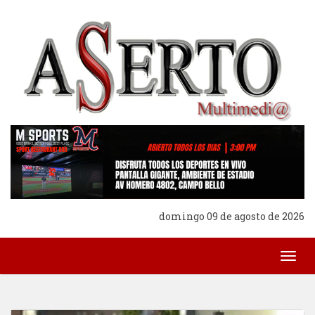
domingo 09 de agosto de 2026
Togg
navig