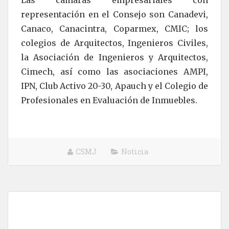
Las cámaras empresariales con
representación en el Consejo son Canadevi,
Canaco, Canacintra, Coparmex, CMIC; los
colegios de Arquitectos, Ingenieros Civiles,
la Asociación de Ingenieros y Arquitectos,
Cimech, así como las asociaciones AMPI,
IPN, Club Activo 20-30, Apauch y el Colegio de
Profesionales en Evaluación de Inmuebles.
CSMJ
Noticia