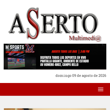
domingo 09 de agosto de 2026
Togg
navig