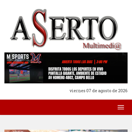
viernes 07 de agosto de 2026
Togg
navig