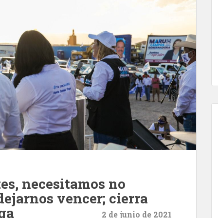
tes, necesitamos no
dejarnos vencer; cierra
ga
2 de junio de 2021