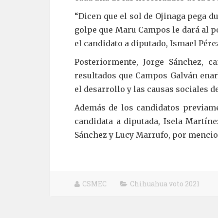
“Dicen que el sol de Ojinaga pega d
golpe que Maru Campos le dará al p
el candidato a diputado, Ismael Pére
Posteriormente, Jorge Sánchez, ca
resultados que Campos Galván enarb
el desarrollo y las causas sociales 
Además de los candidatos previame
candidata a diputada, Isela Martíne
Sánchez y Lucy Marrufo, por mencio
CSMEC
Chihuahua voto 2021