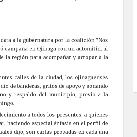
idata a la gubernatura por la coalición “Nos
ó campaña en Ojinaga con un automitin, al
de la región para acompañar y arropar a la
ntes calles de la ciudad, los ojinaguenses
dio de banderas, gritos de apoyo y sonando
iño y respaldo del municipio, previo a la
mingo.
ecimiento a todos los presentes, a quienes
r, haciendo especial énfasis en el perfil de
ales dijo, son cartas probadas en cada una