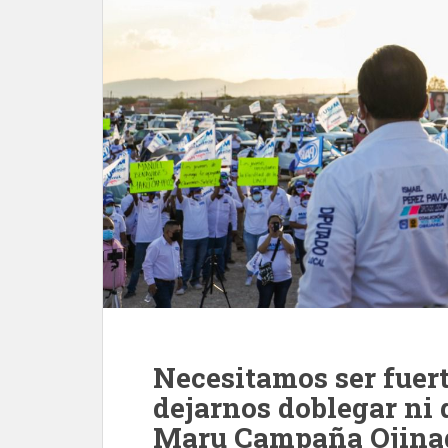
Necesitamos ser fuer
dejarnos doblegar ni 
Maru Campaña Ojina