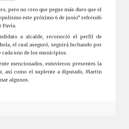
uro, pero no creo que pegue más duro que el
opulismo este próximo 6 de junio” refrendó
z Pavía.
ndidato a alcalde, reconoció el perfil de
ola, el cual aseguró, seguirá luchando por
de cada uno de los municipios.
nte mencionados, estuvieron presentes la
z, así como el suplente a diputado, Martin
nar algunos.