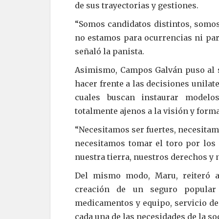
de sus trayectorias y gestiones.
“Somos candidatos distintos, somos
no estamos para ocurrencias ni para
señaló la panista.
Asimismo, Campos Galván puso al se
hacer frente a las decisiones unilat
cuales buscan instaurar modelos 
totalmente ajenos a la visión y form
“Necesitamos ser fuertes, necesitam
necesitamos tomar el toro por los 
nuestra tierra, nuestros derechos y 
Del mismo modo, Maru, reiteró 
creación de un seguro popular 
medicamentos y equipo, servicio de 
cada una de las necesidades de la so