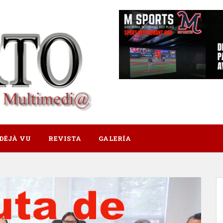
DÉJÀ VU
REVISTA
GALERÍA