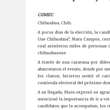
CSMEC
Chihuahua, Chih.
A pocos días de la elección, la cand
Une Chihuahua”, Maru Campos, cerr
cual asistieron miles de personas 
chihuahuense.
A través de una caravana por difere
abarrotaron el evento, donde por me
los claxon, hicieron sentir el car
contienda electoral del próximo do
A su llegada, Maru expresó su agrad
mencionó la importancia de ir a vota
candidatos que la acompañan, los cu