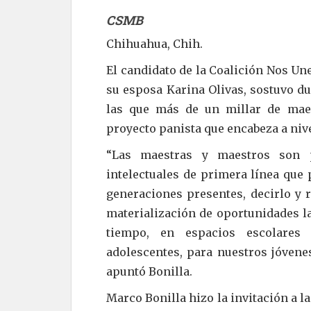
CSMB
Chihuahua, Chih.
El candidato de la Coalición Nos U
su esposa Karina Olivas, sostuvo du
las que más de un millar de maes
proyecto panista que encabeza a niv
“Las maestras y maestros son p
intelectuales de primera línea que 
generaciones presentes, decirlo y 
materialización de oportunidades la
tiempo, en espacios escolares
adolescentes, para nuestros jóvenes
apuntó Bonilla.
Marco Bonilla hizo la invitación a l