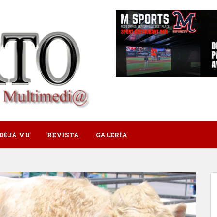
DÉJÀ VU
REVISTA
GALERÍA