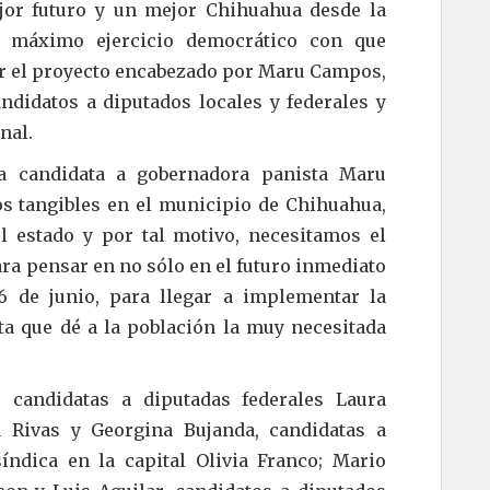
ejor futuro y un mejor Chihuahua desde la
el máximo ejercicio democrático con que
gir el proyecto encabezado por Maru Campos,
ndidatos a diputados locales y federales y
nal.
a candidata a gobernadora panista Maru
os tangibles en el municipio de Chihuahua,
l estado y por tal motivo, necesitamos el
ra pensar en no sólo en el futuro inmediato
6 de junio, para llegar a implementar la
a que dé a la población la muy necesitada
 candidatas a diputadas federales Laura
a Rivas y Georgina Bujanda, candidatas a
síndica en la capital Olivia Franco; Mario