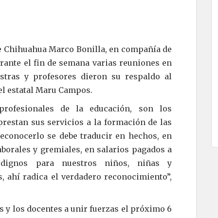
ne Chihuahua Marco Bonilla, en compañía de
rante el fin de semana varias reuniones en
tras y profesores dieron su respaldo al
el estatal Maru Campos.
rofesionales de la educación, son los
prestan sus servicios a la formación de las
reconocerlo se debe traducir en hechos, en
borales y gremiales, en salarios pagados a
 dignos para nuestros niños, niñas y
, ahí radica el verdadero reconocimiento”,
as y los docentes a unir fuerzas el próximo 6