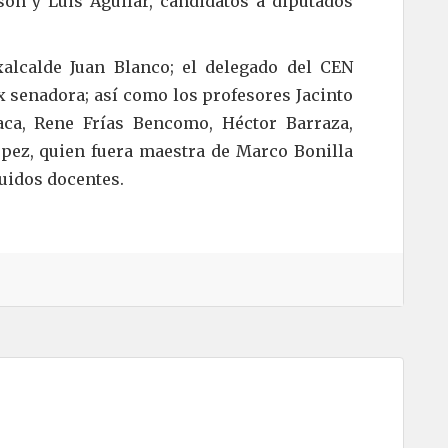
son y Luis Aguilar, candidatos a diputados
alcalde Juan Blanco; el delegado del CEN
ex senadora; así como los profesores Jacinto
aca, Rene Frías Bencomo, Héctor Barraza,
ópez, quien fuera maestra de Marco Bonilla
guidos docentes.