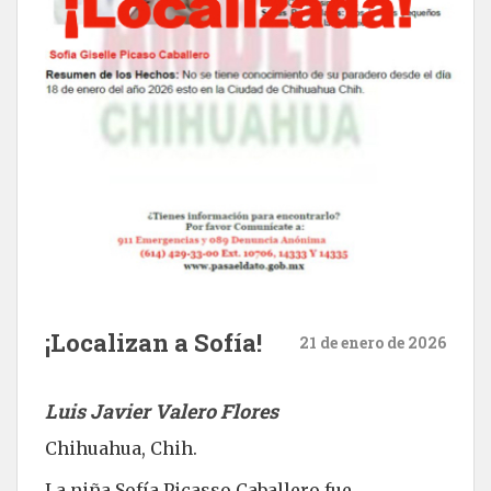
¡Localizan a Sofía!
21 de enero de 2026
Luis Javier Valero Flores
Chihuahua, Chih.
La niña Sofía Picasso Caballero fue