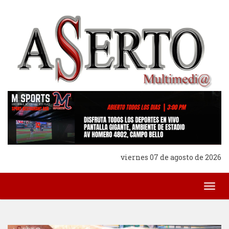
viernes 07 de agosto de 2026
Togg
navig