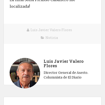
localizada!
Luis Javier Valero Flores
Noticia
Luis Javier Valero
Flores
Director General de Aserto.
Columnista de El Diario