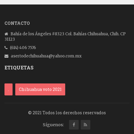
CONTACTO
Bahía de los Ángeles #8323 Col. Bahías Chihuahua, Chih. CP
31123
(614) 406 7576
asertodechihuahua@yahoo.com.mx
ETIQUETAS
.
Chihuahua voto 2021
© 2021 Todos los derechos reservados
Síguenos: