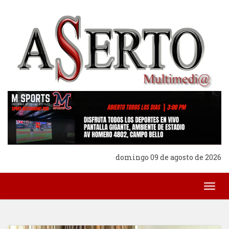
domingo 09 de agosto de 2026
Togg
navig