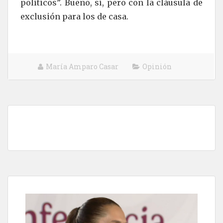
políticos”. Bueno, sí, pero con la cláusula de
exclusión para los de casa.
María Amparo Casar
Opinión