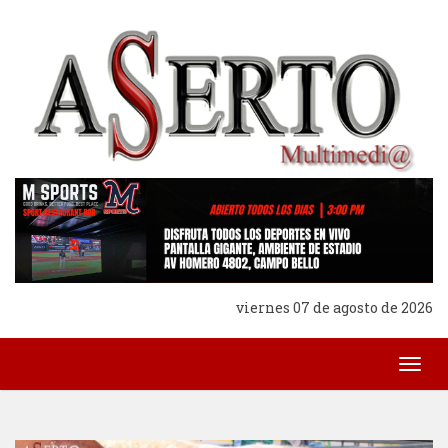
viernes 07 de agosto de 2026
Togg
navig