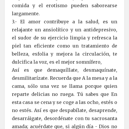
comida y el erotismo pueden saborearse
largamente.
3.- El amor contribuye a la salud, es un
relajante un ansiolítico y un antidepresivo,
el sudor de su ejercicio limpia y refresca la
piel tan eficiente como un tratamiento de
belleza, esfolia y mejora la circulación, te
dulcifica la voz, es el mejor somnífero,
Así es que demaquíllate, desmaquínate,
desmilitarízate. Recuerda que A la mesa y a la
cama, sólo una vez se llama porque quien
reparte delicias no ruega. Tú sabes que En
esta casa se cena y se coge a las ocho, estés o
no estés. Así es que despabílate, desaprende,
desarráigate, desordénate con tu sacrosanta
amada; acuérdate que, si algún día - Dios no