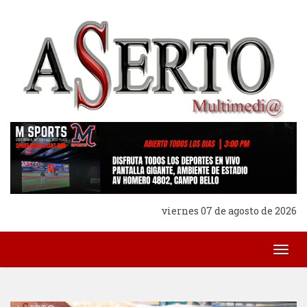
viernes 07 de agosto de 2026
Togg
navig