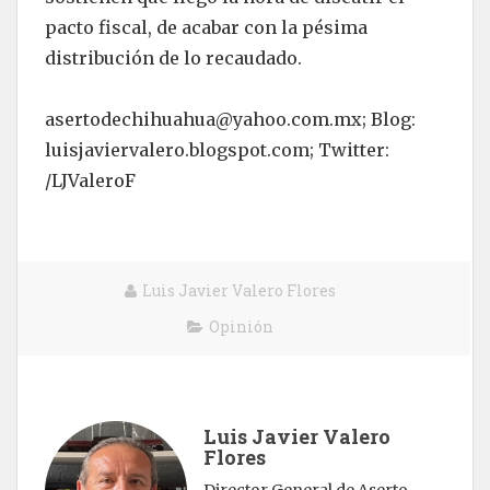
pacto fiscal, de acabar con la pésima
distribución de lo recaudado.
asertodechihuahua@yahoo.com.mx
; Blog:
luisjaviervalero.blogspot.com; Twitter:
/LJValeroF
Luis Javier Valero Flores
Opinión
Luis Javier Valero
Flores