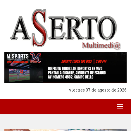
viernes 07 de agosto de 2026
Togg
navig