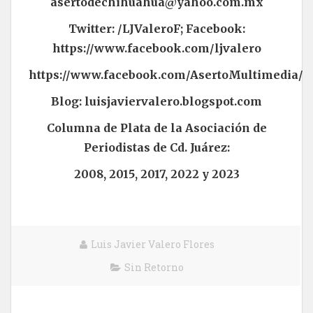
asertodechihuahua@yahoo.com.mx
Twitter: /LJValeroF; Facebook:
https://www.facebook.com/ljvalero
https://www.facebook.com/AsertoMultimedia/
Blog: luisjaviervalero.blogspot.com
Columna de Plata de la Asociación de
Periodistas de Cd. Juárez:
2008, 2015, 2017, 2022 y 2023
Luis Javier Valero Flores
Sin Retorno