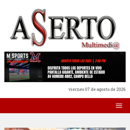
viernes 07 de agosto de 2026
Togg
navig