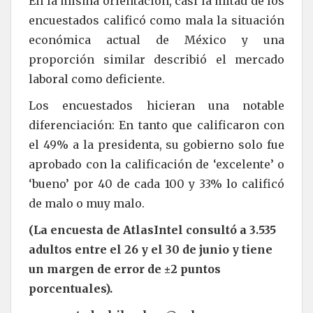
En la misma orientación, casi la mitad de los
encuestados calificó como mala la situación
económica actual de México y una
proporción similar describió el mercado
laboral como deficiente.
Los encuestados hicieran una notable
diferenciación: En tanto que calificaron con
el 49% a la presidenta, su gobierno solo fue
aprobado con la calificación de ‘excelente’ o
‘bueno’ por 40 de cada 100 y 33% lo calificó
de malo o muy malo.
(La encuesta de AtlasIntel consultó a 3.535
adultos entre el 26 y el 30 de junio y tiene
un margen de error de ±2 puntos
porcentuales).