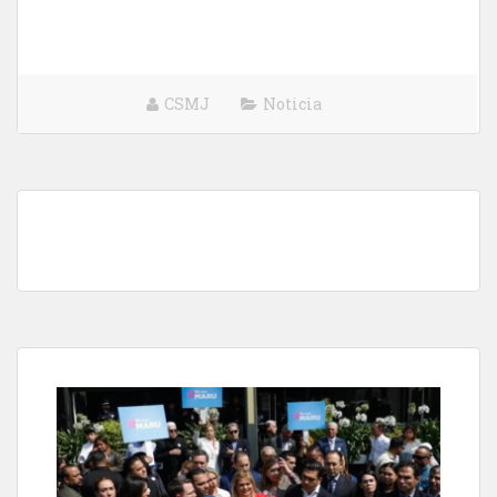
CSMJ
Noticia