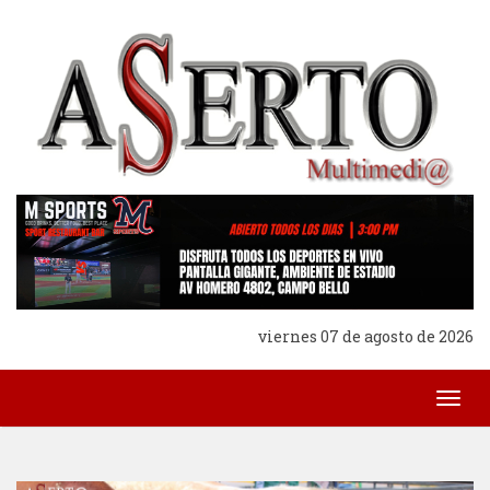
viernes 07 de agosto de 2026
Togg
navig