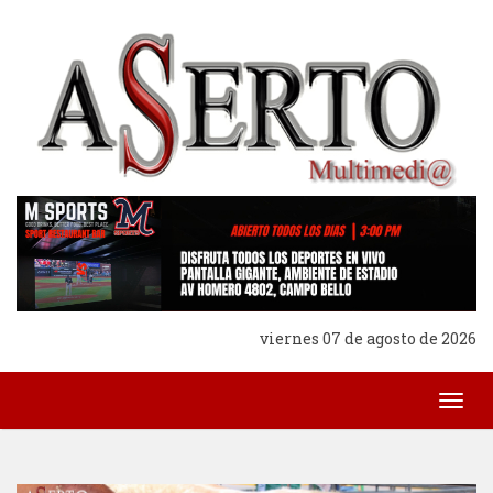
viernes 07 de agosto de 2026
Togg
navig