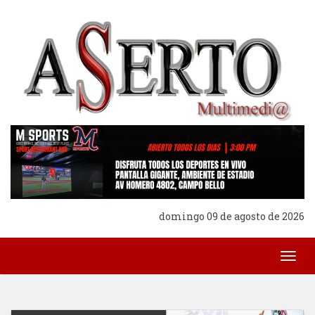
domingo 09 de agosto de 2026
Togg
navig