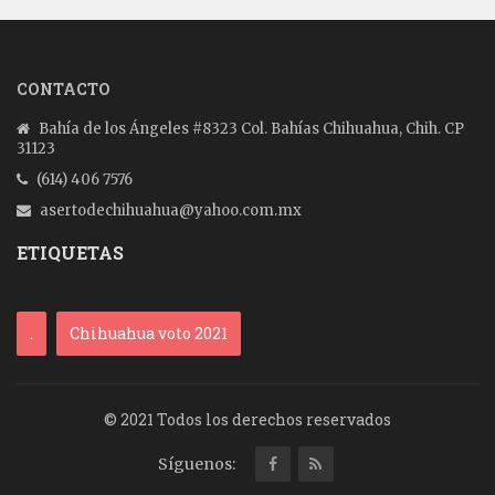
CONTACTO
Bahía de los Ángeles #8323 Col. Bahías Chihuahua, Chih. CP
31123
(614) 406 7576
asertodechihuahua@yahoo.com.mx
ETIQUETAS
.
Chihuahua voto 2021
© 2021 Todos los derechos reservados
Síguenos: