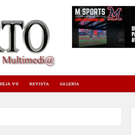
DÉJÀ VU
REVISTA
GALERÍA