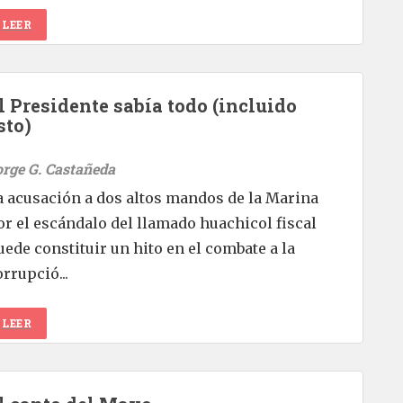
LEER
l Presidente sabía todo (incluido
sto)
orge G. Castañeda
a acusación a dos altos mandos de la Marina
or el escándalo del llamado huachicol fiscal
uede constituir un hito en el combate a la
orrupció...
LEER