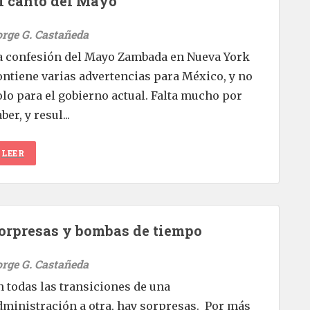
l canto del Mayo
orge G. Castañeda
a confesión del Mayo Zambada en Nueva York
ontiene varias advertencias para México, y no
olo para el gobierno actual. Falta mucho por
ber, y resul...
LEER
orpresas y bombas de tiempo
orge G. Castañeda
n todas las transiciones de una
dministración a otra, hay sorpresas. Por más