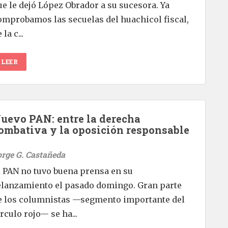
ue le dejó López Obrador a su sucesora. Ya
omprobamos las secuelas del huachicol fiscal,
 la c...
LEER
uevo PAN: entre la derecha
ombativa y la oposición responsable
orge G. Castañeda
l PAN no tuvo buena prensa en su
elanzamiento el pasado domingo. Gran parte
e los columnistas —segmento importante del
írculo rojo— se ha...