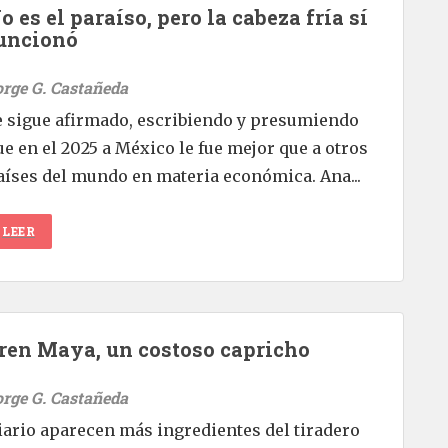
o es el paraíso, pero la cabeza fría sí
uncionó
orge G. Castañeda
e sigue afirmado, escribiendo y presumiendo
ue en el 2025 a México le fue mejor que a otros
aíses del mundo en materia económica. Ana...
LEER
ren Maya, un costoso capricho
orge G. Castañeda
iario aparecen más ingredientes del tiradero