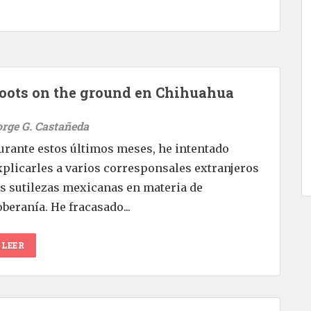
oots on the ground en Chihuahua
orge G. Castañeda
urante estos últimos meses, he intentado
xplicarles a varios corresponsales extranjeros
as sutilezas mexicanas en materia de
oberanía. He fracasado...
LEER