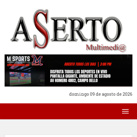
domingo 09 de agosto de 2026
Togg
navig