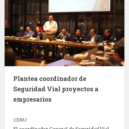
Plantea coordinador de
Seguridad Vial proyectos a
empresarios
CSMJ
El coordinador General de Seguridad Vial,