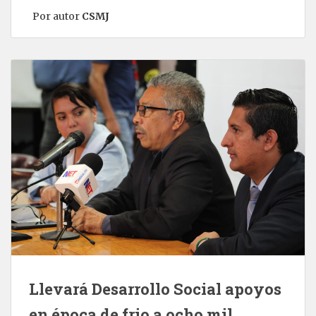
Por autor
CSMJ
Llevará Desarrollo Social apoyos
en época de frio a ocho mil