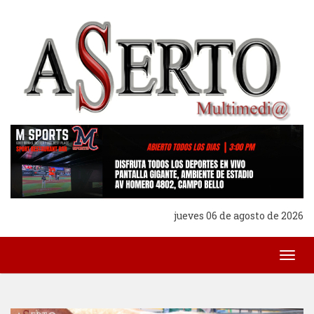
jueves 06 de agosto de 2026
Togg
navig