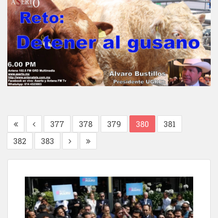
377
378
379
380
381
382
383