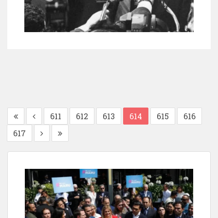
611
612
613
614
615
616
617