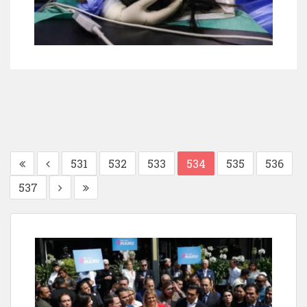
531
532
533
534
535
536
537