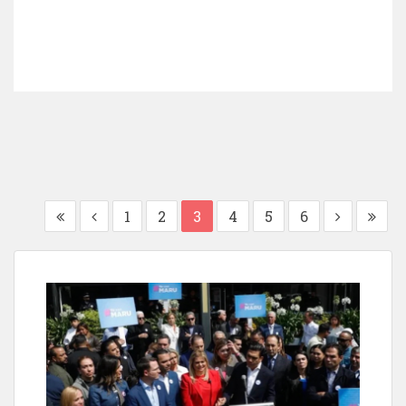
1
2
3
4
5
6